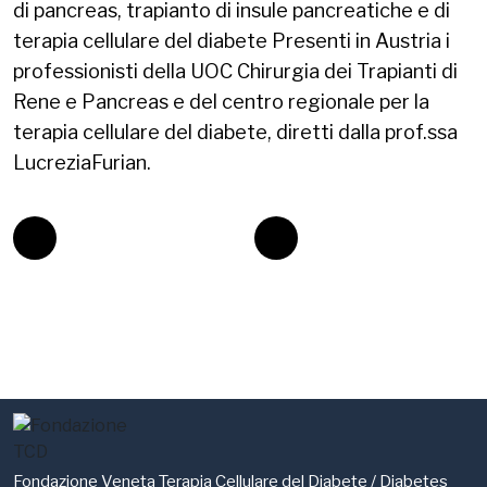
di pancreas, trapianto di insule pancreatiche e di
terapia cellulare del diabete Presenti in Austria i
professionisti della UOC Chirurgia dei Trapianti di
Rene e Pancreas e del centro regionale per la
terapia cellulare del diabete, diretti dalla prof.ssa
LucreziaFurian.
Fondazione Veneta Terapia Cellulare del Diabete / Diabetes