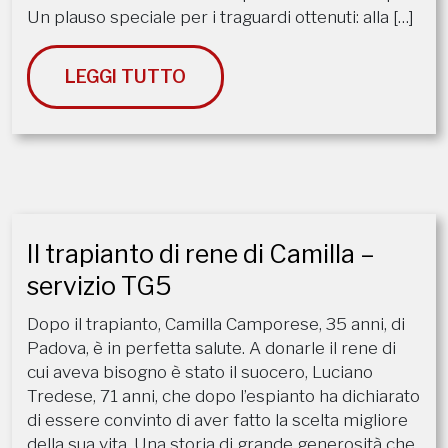
Un plauso speciale per i traguardi ottenuti: ​alla […]
LEGGI TUTTO
Il trapianto di rene di Camilla –
servizio TG5
Dopo il trapianto, Camilla Camporese, 35 anni, di
Padova, è in perfetta salute. A donarle il rene di
cui aveva bisogno è stato il suocero, Luciano
Tredese, 71 anni, che dopo l’espianto ha dichiarato
di essere convinto di aver fatto la scelta migliore
della sua vita. Una storia di grande generosità che