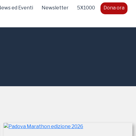
ews ed Eventi
Newsletter
5X1000
Dona ora