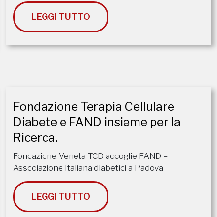
LEGGI TUTTO
Fondazione Terapia Cellulare
Diabete e FAND insieme per la
Ricerca.
Fondazione Veneta TCD accoglie FAND –
Associazione Italiana diabetici a Padova
LEGGI TUTTO