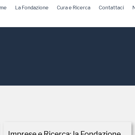
me
La Fondazione
Cura e Ricerca
Contattaci
N
Imprese e Ricerca: la Fondazione