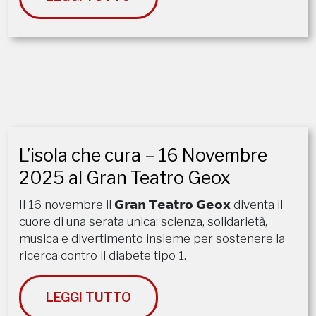
L’isola che cura – 16 Novembre
2025 al Gran Teatro Geox
Il 16 novembre il 𝗚𝗿𝗮𝗻 𝗧𝗲𝗮𝘁𝗿𝗼 𝗚𝗲𝗼𝘅 diventa il
cuore di una serata unica: scienza, solidarietà,
musica e divertimento insieme per sostenere la
ricerca contro il diabete tipo 1.
LEGGI TUTTO