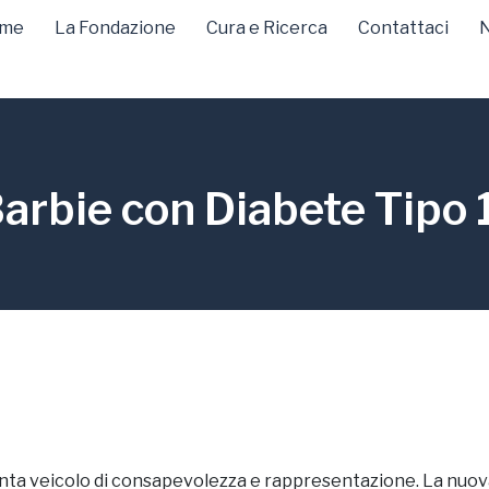
me
La Fondazione
Cura e Ricerca
Contattaci
N
Barbie con Diabete Tipo 1
nta veicolo di consapevolezza e rappresentazione. La nuov